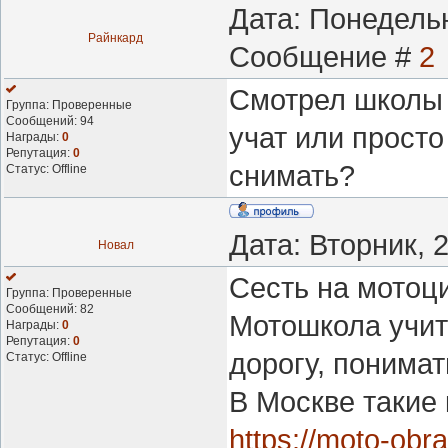
Дата: Понедельн
Райнкард
Сообщение #
2
Смотрел школы 
Группа: Проверенные
Сообщений:
94
учат или просто
Награды:
0
Репутация:
0
снимать?
Статус:
Offline
Дата: Вторник, 
Новал
Сесть на мотоци
Группа: Проверенные
Сообщений:
82
Мотошкола учит 
Награды:
0
Репутация:
0
дорогу, понимат
Статус:
Offline
В Москве такие 
https://moto-obr