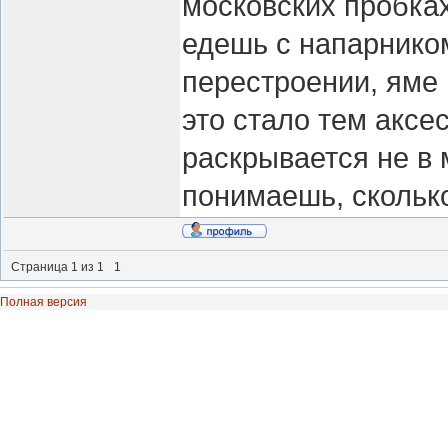
московских пробках
едешь с напарнико
перестроении, яме
это стало тем аксе
раскрывается не в 
понимаешь, сколько
Страница
1
из
1
1
Полная версия