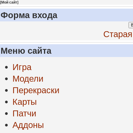
[
Мой сайт
]
Форма входа
В
Старая
Меню сайта
Игра
Модели
Перекраски
Карты
Патчи
Аддоны