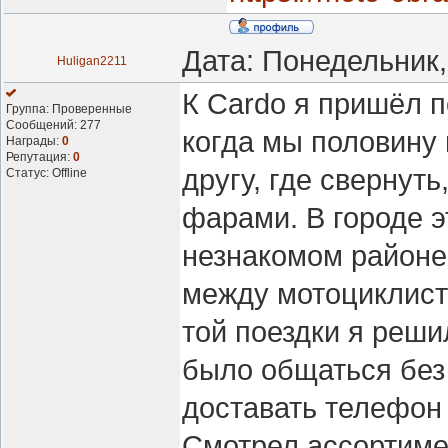
Дата: Понедельник,
Huligan2211
К Cardo я пришёл 
Группа: Проверенные
Сообщений:
277
когда мы половину
Награды:
0
Репутация:
0
другу, где свернут
Статус:
Offline
фарами. В городе э
незнакомом районе
между мотоциклист
той поездки я реши
было общаться без 
доставать телефон
Смотрел ассортиме