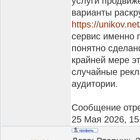
услуги продвиж
варианты раскру
https://unikov.ne
сервис именно п
понятно сделан
крайней мере эт
случайные рекл
аудитории.
Сообщение отр
25 Мая 2026, 15