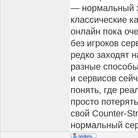
— нормальный х
классические ка
онлайн пока оче
без игроков се
редко заходят н
разные способы 
и сервисов сейч
понять, где реа
просто потерять
свой Counter-St
нормальный се