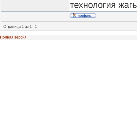
технология жаг
Страница
1
из
1
1
Полная версия