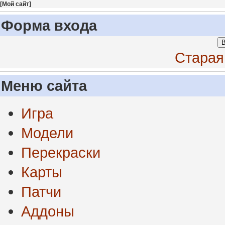
[
Мой сайт
]
Форма входа
В
Старая
Меню сайта
Игра
Модели
Перекраски
Карты
Патчи
Аддоны