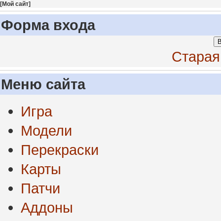
[
Мой сайт
]
Форма входа
В
Старая
Меню сайта
Игра
Модели
Перекраски
Карты
Патчи
Аддоны