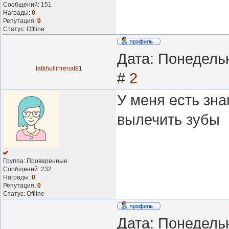
Сообщений:
151
Награды:
0
Репутация:
0
Статус:
Offline
Дата: Понедельн
fatkhullinrenat81
#
2
У меня есть зна
вылечить зубы
Группа: Проверенные
Сообщений:
232
Награды:
0
Репутация:
0
Статус:
Offline
Дата: Понедельн