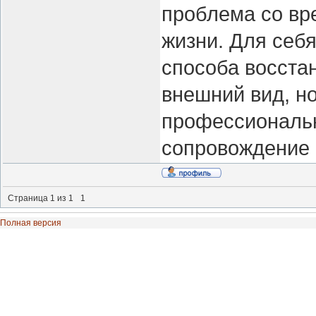
проблема со вр
жизни. Для себя
способа восста
внешний вид, но
профессиональн
сопровождение 
Страница
1
из
1
1
Полная версия