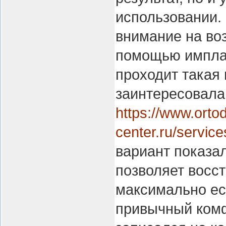
использовании.
внимание на во
помощью имплан
проходит такая 
заинтересовала
https://www.orto
center.ru/service
вариант показа
позволяет восс
максимально ес
привычный комф