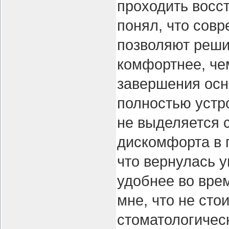
проходить восс
понял, что сов
позволяют реши
комфортнее, че
завершения осн
полностью устро
не выделяется 
дискомфорта в 
что вернулась у
удобнее во вре
мне, что не сто
стоматологичес