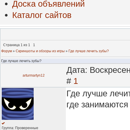
Доска объявлений
Каталог сайтов
Страница
1
из
1
1
Форум
»
Скриншоты и обзоры из игры
»
Где лучше лечить зубы?
Где лучше лечить зубы?
Дата: Воскресен
arturmartyn12
#
1
Где лучше лечи
где занимаются
Группа: Проверенные