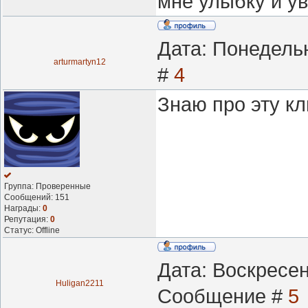
мне улыбку и у
Дата: Понедельн
arturmartyn12
#
4
Знаю про эту кл
Группа: Проверенные
Сообщений:
151
Награды:
0
Репутация:
0
Статус:
Offline
Дата: Воскресен
Huligan2211
Сообщение #
5