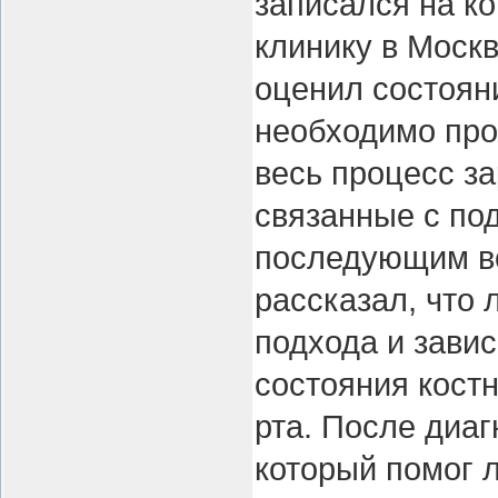
записался на к
клинику в Москв
оценил состояни
необходимо про
весь процесс за
связанные с под
последующим во
рассказал, что 
подхода и завис
состояния костн
рта. После диаг
который помог л