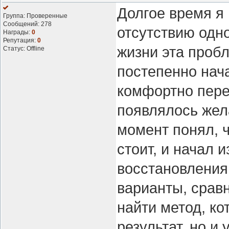
Долгое время я
Группа: Проверенные
Сообщений:
278
отсутствию одно
Награды:
0
Репутация:
0
жизни эта проб
Статус:
Offline
постепенно нача
комфортно пере
появлялось жел
момент понял, 
стоит, и начал
восстановления
варианты, срав
найти метод, ко
результат, но и