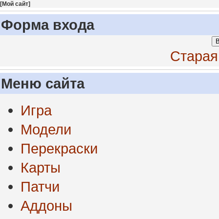
[
Мой сайт
]
Форма входа
В
Старая
Меню сайта
Игра
Модели
Перекраски
Карты
Патчи
Аддоны