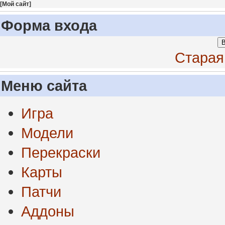
[
Мой сайт
]
Форма входа
В
Старая
Меню сайта
Игра
Модели
Перекраски
Карты
Патчи
Аддоны