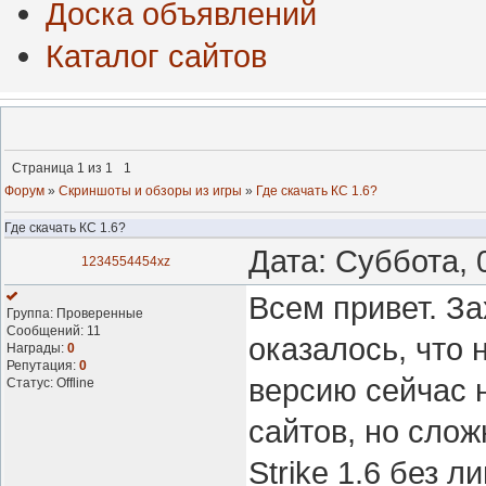
Доска объявлений
Каталог сайтов
Страница
1
из
1
1
Форум
»
Скриншоты и обзоры из игры
»
Где скачать КС 1.6?
Где скачать КС 1.6?
Дата: Суббота, 
1234554454xz
Всем привет. За
Группа: Проверенные
Сообщений:
11
оказалось, что
Награды:
0
Репутация:
0
версию сейчас н
Статус:
Offline
сайтов, но слож
Strike 1.6 без 