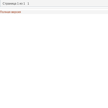
Страница
1
из
1
1
Полная версия