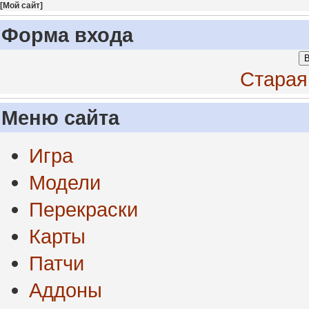
[
Мой сайт
]
Форма входа
В
Старая
Меню сайта
Игра
Модели
Перекраски
Карты
Патчи
Аддоны