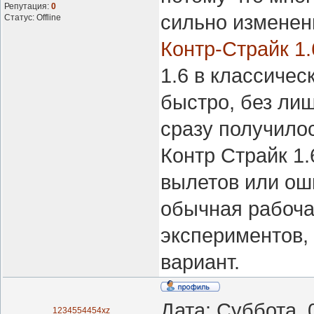
Репутация:
0
сильно изменен
Статус:
Offline
Контр-Страйк 1.
1.6 в классичес
быстро, без лиш
сразу получило
Контр Страйк 1.
вылетов или ош
обычная рабочая
экспериментов,
вариант.
Дата: Суббота, 
1234554454xz