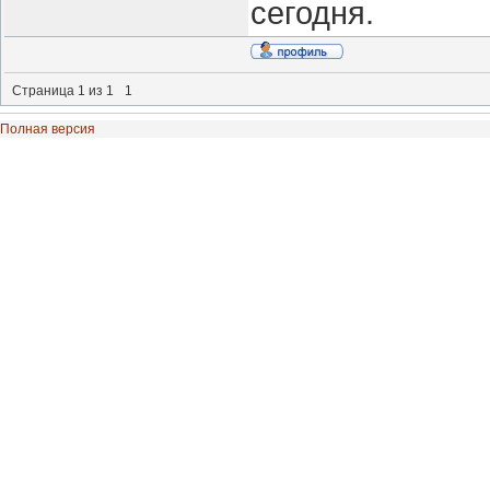
сегодня.
Страница
1
из
1
1
Полная версия