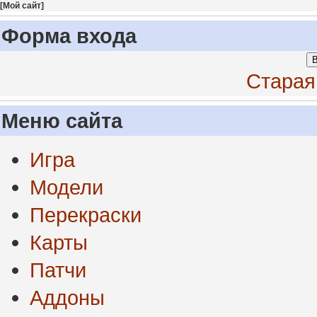
[
Мой сайт
]
Форма входа
В
Старая
Меню сайта
Игра
Модели
Перекраски
Карты
Патчи
Аддоны