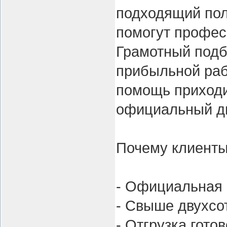
подходящий пол
помогут профес
Грамотный подб
прибыльной раб
помощь приходи
официальный ди
Почему клиенты
- Официальная 
- Свыше двухсот
- Отгрузка гото