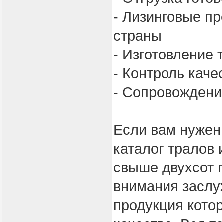
- Лизинговые п
страны
- Изготовление 
- Контроль каче
- Сопровождени
Если вам нужен
каталог тралов
свыше двухсот 
внимания засл
продукция котор