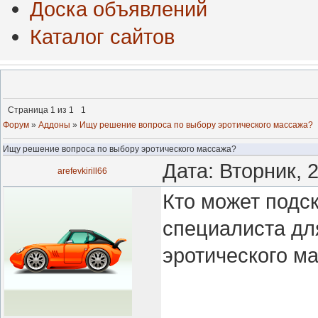
Доска объявлений
Каталог сайтов
Страница
1
из
1
1
Форум
»
Аддоны
»
Ищу решение вопроса по выбору эротического массажа?
Ищу решение вопроса по выбору эротического массажа?
Дата: Вторник, 
arefevkirill66
Кто может подс
специалиста дл
эротического м