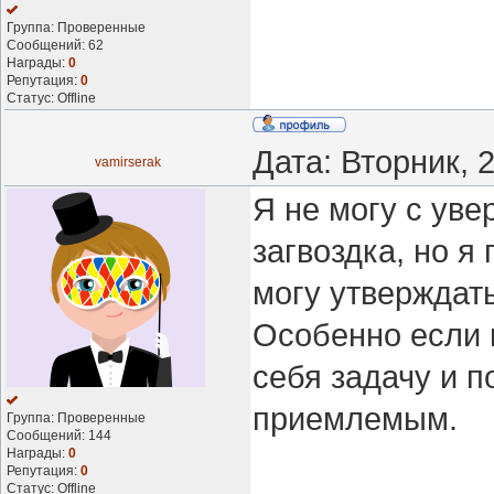
Группа: Проверенные
Сообщений:
62
Награды:
0
Репутация:
0
Статус:
Offline
Дата: Вторник, 
vamirserak
Я не могу с уве
загвоздка, но я
могу утверждат
Особенно если 
себя задачу и п
приемлемым.
Группа: Проверенные
Сообщений:
144
Награды:
0
Репутация:
0
Статус:
Offline