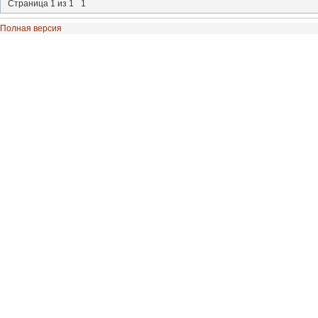
Страница
1
из
1
1
Полная версия