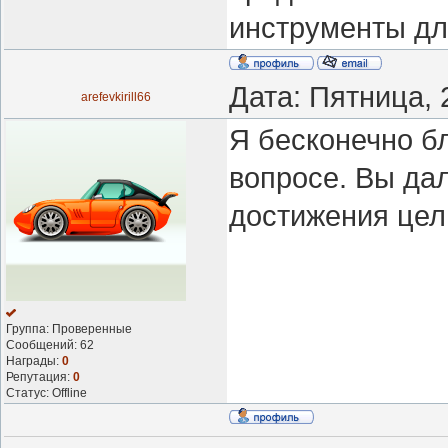
инструменты дл
Дата: Пятница, 
arefevkirill66
Я бесконечно бл
вопросе. Вы дал
достижения цел
Группа: Проверенные
Сообщений:
62
Награды:
0
Репутация:
0
Статус:
Offline