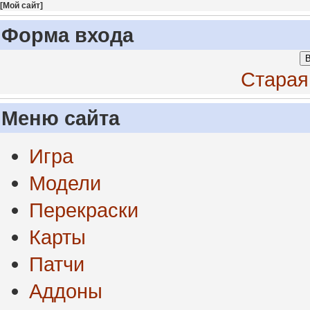
[
Мой сайт
]
Форма входа
В
Старая
Меню сайта
Игра
Модели
Перекраски
Карты
Патчи
Аддоны