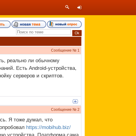
Сообщение №
1
ть, реально ли обычному
аний. Есть Android-устройства,
ойку серверов и скриптов.
Сообщение №
2
сь. Я тоже думал, что
попробовал
https://mobihub.biz/
нию устройства. Платформа сама