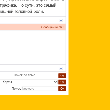
трафика. По сути, это самый
лишней головной боли.
Сообщение №
3
Поиск: