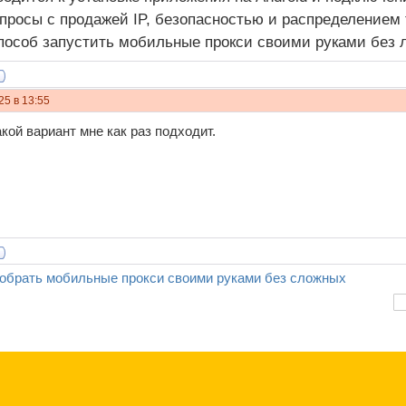
просы с продажей IP, безопасностью и распределением 
пособ запустить мобильные прокси своими руками без 
25 в 13:55
кой вариант мне как раз подходит.
обрать мобильные прокси своими руками без сложных