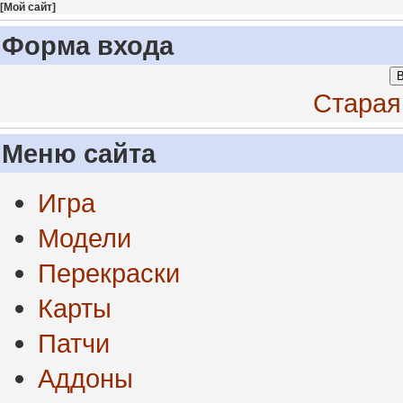
[
Мой сайт
]
Форма входа
В
Старая
Меню сайта
Игра
Модели
Перекраски
Карты
Патчи
Аддоны