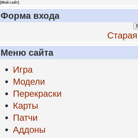
[
Мой сайт
]
Форма входа
В
Старая
Меню сайта
Игра
Модели
Перекраски
Карты
Патчи
Аддоны