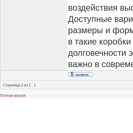
воздействия выс
Доступные вари
размеры и форм
в такие коробки
долговечности э
важно в соврем
Страница
1
из
1
1
Полная версия