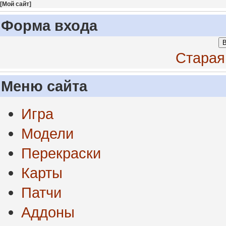
[
Мой сайт
]
Форма входа
В
Старая
Меню сайта
Игра
Модели
Перекраски
Карты
Патчи
Аддоны