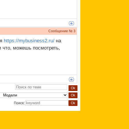
Сообщение №
3
мя
https://mybusiness2.ru/
на
и что, можешь посмотреть,
Поиск: