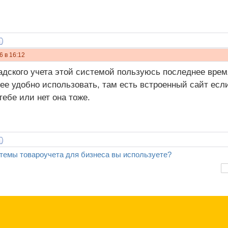
6 в 16:12
адского учета этой системой пользуюсь последнее вре
ее удобно использовать, там есть встроенный сайт есл
тебе или нет она тоже.
темы товароучета для бизнеса вы используете?