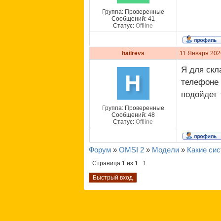
Группа: Проверенные
Сообщений:
41
Статус:
Offline
hailrevs
11 Января 202
Я для скл
H
телефоне 
подойдет 
Группа: Проверенные
Сообщений:
48
Статус:
Offline
Форум
»
OMSI 2
»
Модели
»
Какие сис
Страница
1
из
1
1