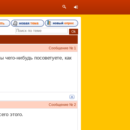
Сообщение №
1
 чего-нибудь посоветуете, как
Сообщение №
2
его этого.