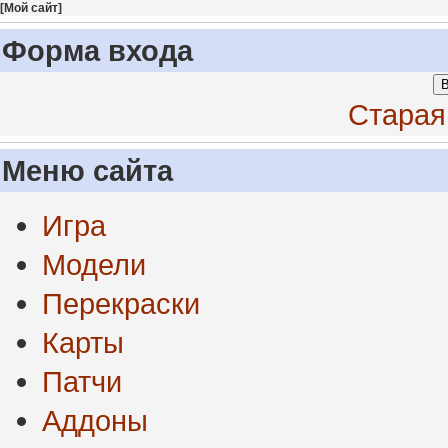
[
Мой сайт
]
Форма входа
В
Старая
Меню сайта
Игра
Модели
Перекраски
Карты
Патчи
Аддоны