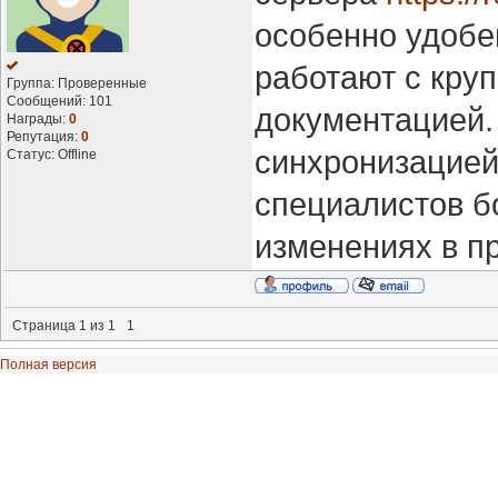
особенно удобе
работают с кру
Группа: Проверенные
Сообщений:
101
документацией.
Награды:
0
Репутация:
0
синхронизацией
Статус:
Offline
специалистов б
изменениях в пр
Страница
1
из
1
1
Полная версия