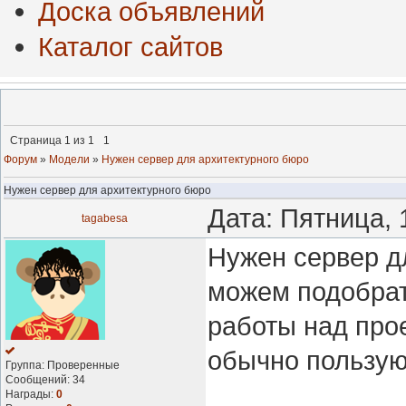
Доска объявлений
Каталог сайтов
Страница
1
из
1
1
Форум
»
Модели
»
Нужен сервер для архитектурного бюро
Нужен сервер для архитектурного бюро
Дата: Пятница, 
tagabesa
Нужен сервер дл
можем подобрат
работы над про
обычно пользую
Группа: Проверенные
Сообщений:
34
Награды:
0