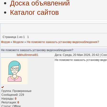
Доска объявлений
Каталог сайтов
Страница
1
из
1
1
Форум
»
Модели
»
Не поможете заказать установку видеонаблюдения?
Не поможете заказать установку видеонаблюдения?
fatkhullinrenat81
Дата: Среда, 20 Мая 2026, 20:42 | С
Не поможете заказать установку виде
Группа: Проверенные
Сообщений:
229
Награды:
0
Репутация:
0
Статус:
Offline