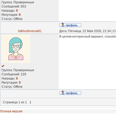
Группа: Проверенные
Сообщений:
653
Награды:
0
Репутация:
0
Статус:
Offline
fatkhullinrenat81
Дата: Пятница, 22 Мая 2026, 21:34 |
В целом интересный вариант, спасиб
Группа: Проверенные
Сообщений:
229
Награды:
0
Репутация:
0
Статус:
Offline
Страница
1
из
1
1
Полная версия