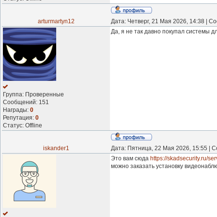
arturmartyn12
Дата: Четверг, 21 Мая 2026, 14:38 | 
Да, я не так давно покупал системы 
Группа: Проверенные
Сообщений:
151
Награды:
0
Репутация:
0
Статус:
Offline
iskander1
Дата: Пятница, 22 Мая 2026, 15:55 |
Это вам сюда
https://skadsecurity.ru/ser
можно заказать установку видеонаблю