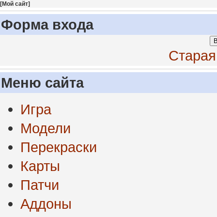
[
Мой сайт
]
Форма входа
В
Старая
Меню сайта
Игра
Модели
Перекраски
Карты
Патчи
Аддоны