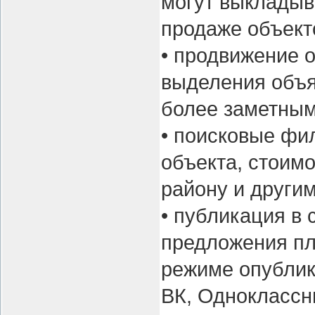
могут выкладыв
продаже объект
• продвижение 
выделения объя
более заметным
• поисковые фил
объекта, стоимо
району и други
• публикация в
предложения пл
режиме опублико
ВК, Одноклассн