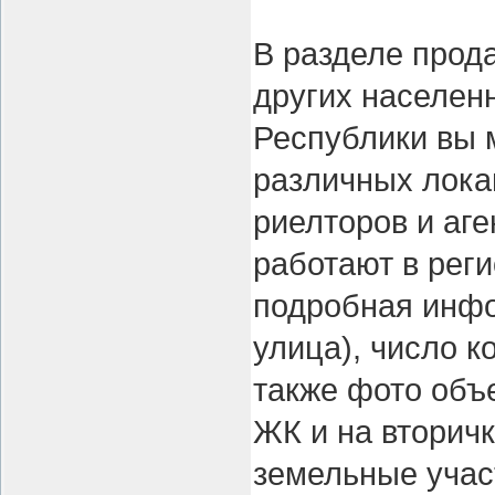
В разделе прод
других населен
Республики вы 
различных лока
риелторов и аг
работают в рег
подробная инфо
улица), число к
также фото объе
ЖК и на вторичк
земельные учас