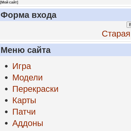
[
Мой сайт
]
Форма входа
В
Старая
Меню сайта
Игра
Модели
Перекраски
Карты
Патчи
Аддоны