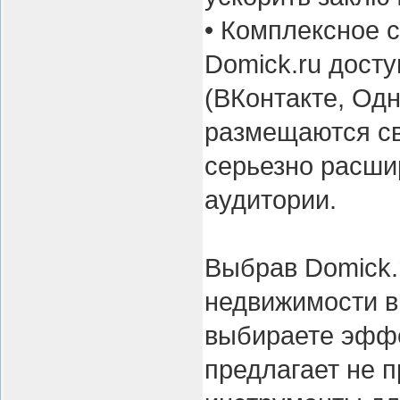
• Комплексное 
Domick.ru дост
(ВКонтакте, Одн
размещаются св
серьезно расши
аудитории.
Выбрав Domick.r
недвижимости в
выбираете эффе
предлагает не п