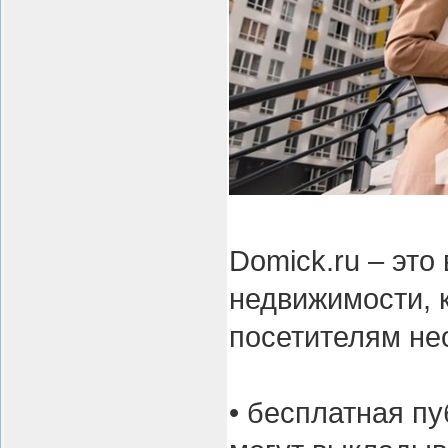
Domick.ru – эт
недвижимости, 
посетителям не
• бесплатная п