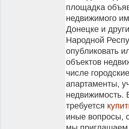
площадка объяв
недвижимого им
Донецке и друг
Народной Респу
опубликовать и
объектов недви
числе городские
апартаменты, у
недвижимость. 
требуется
купит
иные вопросы, 
мы приглашаем н