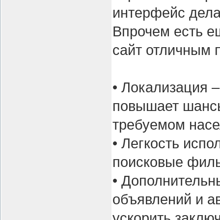
интерфейс дела
Впрочем есть е
сайт отличным 
• Локализация 
повышает шансы
требуемом насе
• Легкость исп
поисковые филь
• Дополнительн
объявлений и а
ускорить заклю