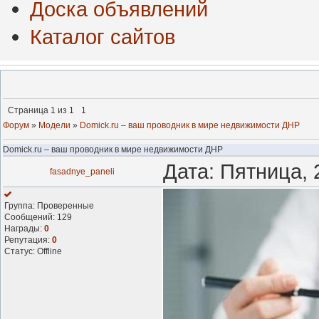
Доска объявлений
Каталог сайтов
Страница
1
из
1
1
Форум
»
Модели
»
Domick.ru – ваш проводник в мире недвижимости ДНР
Domick.ru – ваш проводник в мире недвижимости ДНР
Дата: Пятница, 
fasadnye_paneli
Группа: Проверенные
Сообщений:
129
Награды:
0
Репутация:
0
Статус:
Offline