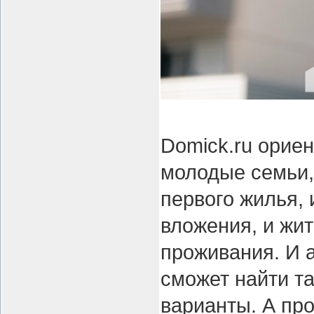
Domick.ru орие
молодые семьи,
первого жилья,
вложения, и жит
проживания. И 
сможет найти т
варианты. А пр