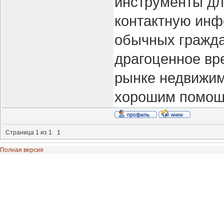
инструменты дл
контактную инф
обычных гражда
драгоценное вр
рынке недвижим
хорошим помощн
Страница
1
из
1
1
Полная версия