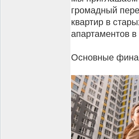
громадный пере
квартир в стар
апартаментов в
Основные финан