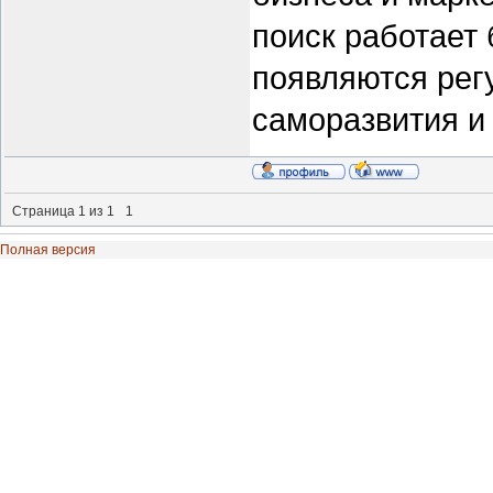
поиск работает
появляются рег
саморазвития и
Страница
1
из
1
1
Полная версия