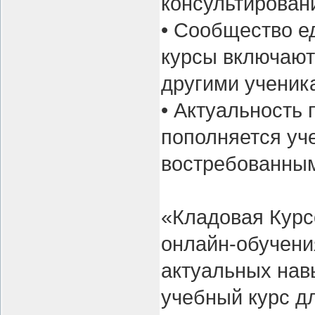
консультировани
• Сообщество е
курсы включают
другими ученик
• Актуальность
пополняется уч
востребованны
«Кладовая Курс
онлайн-обучени
актуальных нав
учебный курс д