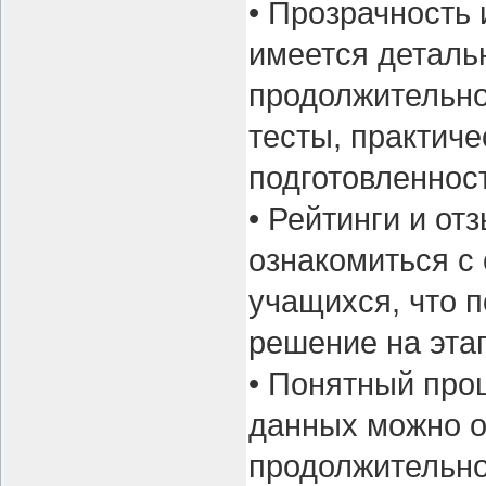
• Прозрачность
имеется деталь
продолжительно
тесты, практиче
подготовленност
• Рейтинги и от
ознакомиться с
учащихся, что 
решение на эта
• Понятный про
данных можно о
продолжительнос