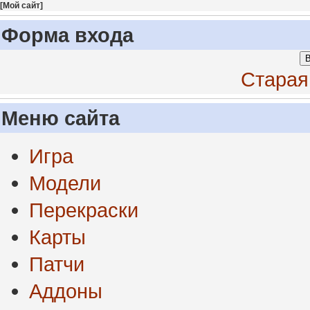
[
Мой сайт
]
Форма входа
В
Старая
Меню сайта
Игра
Модели
Перекраски
Карты
Патчи
Аддоны