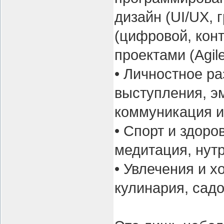
дизайн (UI/UX, 
(цифровой, кон
проектами (Agil
• Личностное р
выступления, э
коммуникация и
• Спорт и здоро
медитация, нут
• Увлечения и х
кулинария, садо