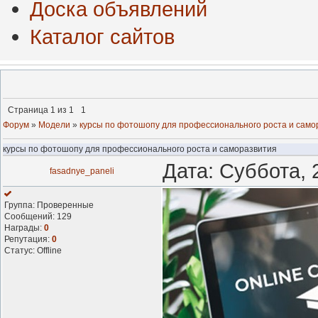
Доска объявлений
Каталог сайтов
Страница
1
из
1
1
Форум
»
Модели
»
курсы по фотошопу для профессионального роста и само
курсы по фотошопу для профессионального роста и саморазвития
Дата: Суббота, 
fasadnye_paneli
Группа: Проверенные
Сообщений:
129
Награды:
0
Репутация:
0
Статус:
Offline