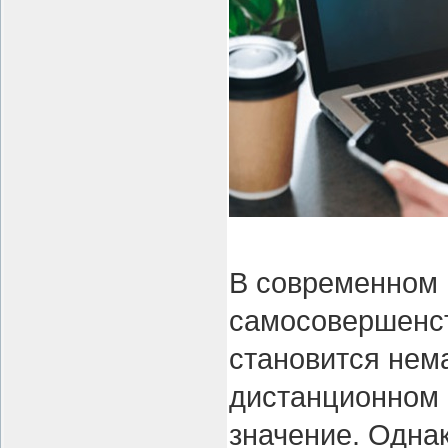
В современном 
самосовершенст
становится нем
дистанционном 
значение. Одна