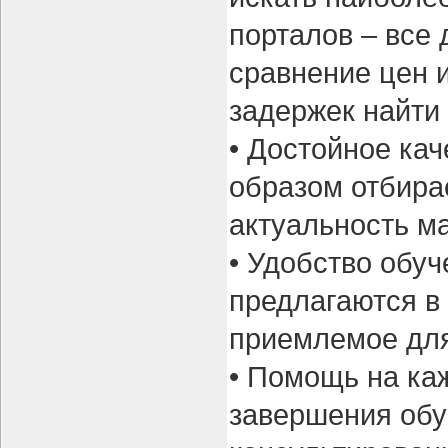
порталов – все 
сравнение цен 
задержек найти
• Достойное ка
образом отбира
актуальность м
• Удобство обу
предлагаются в 
приемлемое для
• Помощь на каж
завершения обу