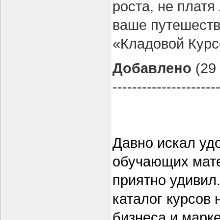
роста, не платя
ваше путешеств
«Кладовой Курс
Добавлено
(29 
---------------------
Давно искал уд
обучающих мат
приятно удивил
каталог курсов 
бизнеса и марке