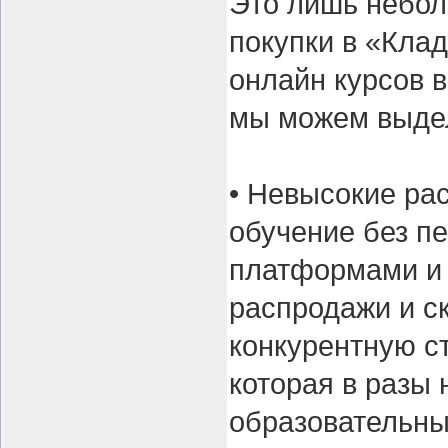
Это лишь небол
покупки в «Кла
онлайн курсов в
мы можем выде
• Невысокие ра
обучение без п
платформами и 
распродажи и с
конкурентную с
которая в разы 
образовательны