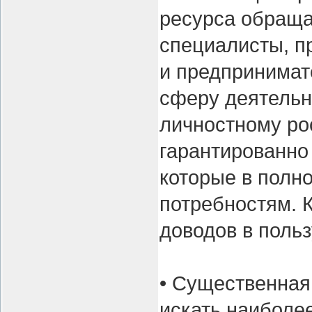
ресурса обраща
специалисты, 
и предпринимат
сферу деятельно
личностному ро
гарантированно
которые в полн
потребностям. 
доводов в польз
• Существенная
искать наиболе