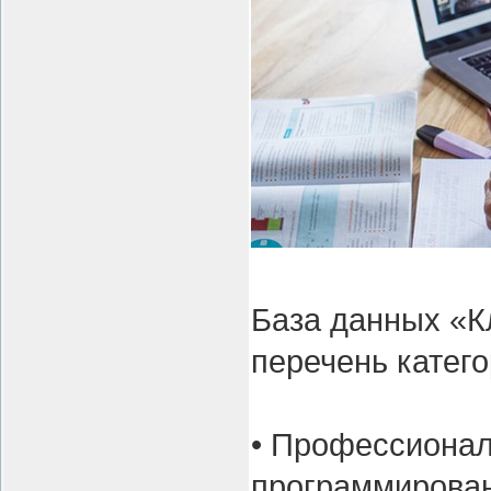
База данных «К
перечень катего
• Профессионал
программировани