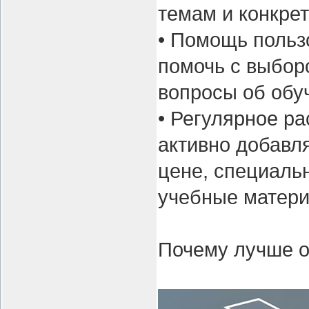
темам и конкре
• Помощь польз
помочь с выборо
вопросы об обуч
• Регулярное р
активно добавл
цене, специаль
учебные матер
Почему лучше о