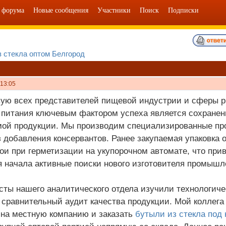
 форума
Новые сообщения
Участники
Поиск
Подписки
 стекла оптом Белгород
 13:05
ую всех представителей пищевой индустрии и сферы р
 питания ключевым фактором успеха является сохранен
ой продукции. Мы производим специализированные про
 добавления консервантов. Ранее закупаемая упаковка 
ои при герметизации на укупорочном автомате, что при
 начала активные поиски нового изготовителя промышл
ты нашего аналитического отдела изучили технологиче
 сравнительный аудит качества продукции. Мой коллега 
на местную компанию и заказать
бутыли из стекла под 