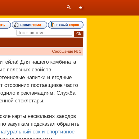
Сообщение №
1
итейла! Для нашего комбината
ие полезных свойств
теиновые напитки и ягодные
от сторонних поставщиков часто
водило к рекламациям. Служба
енной стеклотары.
ские карты нескольких заводов
по закупкам подсказал обратить
натуральный сок и спортивное