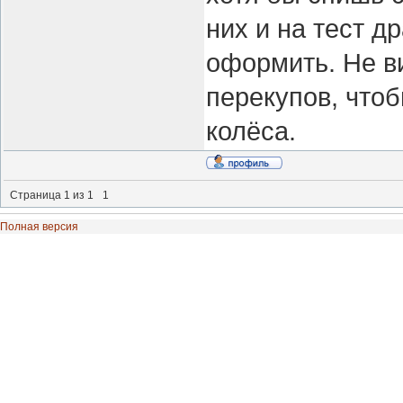
них и на тест д
оформить. Не в
перекупов, чтоб
колёса.
Страница
1
из
1
1
Полная версия