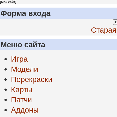
[
Мой сайт
]
Форма входа
В
Старая
Меню сайта
Игра
Модели
Перекраски
Карты
Патчи
Аддоны