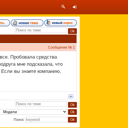
Сообщение №
1
 все. Пробовала средства
подруга мне подсказала, что
 Если вы знаете компанию,
Поиск: