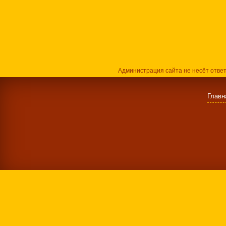
Администрация сайта не несёт отве
Главн