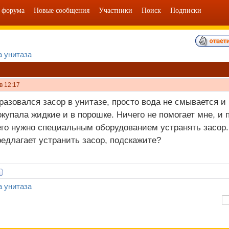
 форума
Новые сообщения
Участники
Поиск
Подписки
 унитаза
в 12:17
разовался засор в унитазе, просто вода не смывается и
окупала жидкие и в порошке. Ничего не помогает мне, и 
го нужно специальным оборудованием устранять засор.
редлагает устранить засор, подскажите?
 унитаза