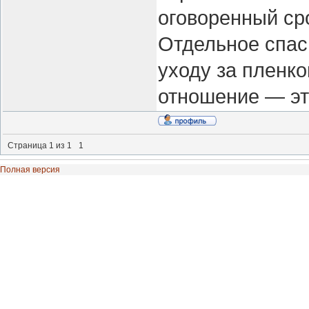
оговоренный ср
Отдельное спас
уходу за пленко
отношение — это
Страница
1
из
1
1
Полная версия