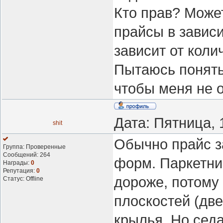
Кто прав? Може
прайсы в зависи
зависит от кол
Пытаюсь понять,
чтобы меня не 
Дата: Пятница, 
shit
Обычно прайс з
Группа: Проверенные
Сообщений:
264
форм. Паркетни
Награды:
0
Репутация:
0
дороже, потому
Статус:
Offline
плоскостей (дв
крылья. Но сед