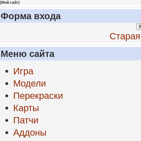
[
Мой сайт
]
Форма входа
В
Старая
Меню сайта
Игра
Модели
Перекраски
Карты
Патчи
Аддоны