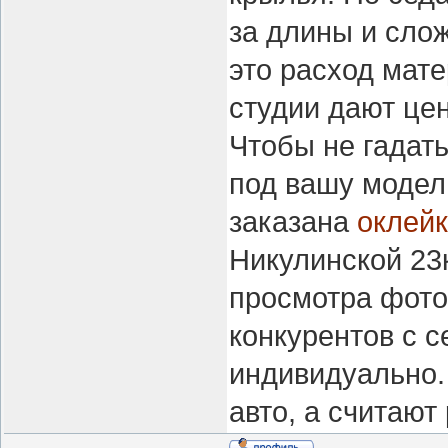
за длины и сло
это расход мат
студии дают цен
Чтобы не гадать
под вашу модел
заказана
оклейк
Никулинской 23
просмотра фото
конкурентов с с
индивидуально.
авто, а считают