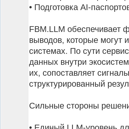
• Подготовка AI-паспорто
FBM.LLM обеспечивает ф
выводов, которые могут 
системах. По сути серви
данных внутри экосисте
их, сопоставляет сигнал
структурированный резуль
Сильные стороны решени
• Единый LLM-уровень д