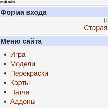
[
Мой сайт
]
Форма входа
В
Старая
Меню сайта
Игра
Модели
Перекраски
Карты
Патчи
Аддоны