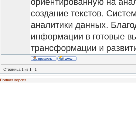
ориентированную на анал
создание текстов. Систе
аналитики данных. Благ
информации в готовые в
трансформации и развити
Страница
1
из
1
1
Полная версия