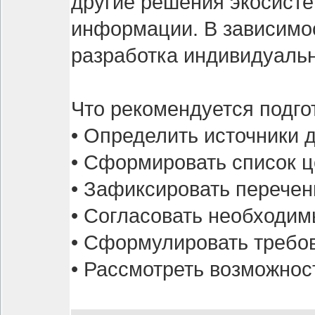
другие решения экосисте
информации. В зависимос
разработка индивидуальн
Что рекомендуется подго
• Определить источники 
• Сформировать список ц
• Зафиксировать перече
• Согласовать необходим
• Сформулировать требов
• Рассмотреть возможно