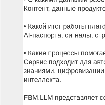
Контент, данные продукт
• Какой итог работы пла
AI-паспорта, сигналы, с
• Какие процессы помога
Сервис подходит для авт
знаниями, цифровизации 
интеллекта.
FBM.LLM представляет с