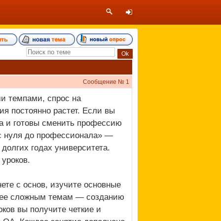
Сообщение №
1
и темпами, спрос на
я постоянно растет. Если вы
да и готовы сменить профессию
 с нуля до профессионала» —
 долгих годах университета.
уроков.
ете с основ, изучите основные
олее сложным темам — созданию
роков вы получите четкие и