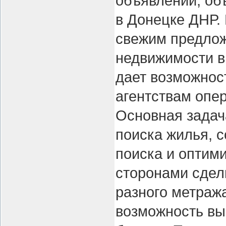
объявлений, об
в Донецке ДНР.
свежим предлож
недвижимости в
дает возможнос
агентствам опе
Основная задач
поиска жилья, 
поиска и оптим
сторонами сдел
разного метража
возможность вы