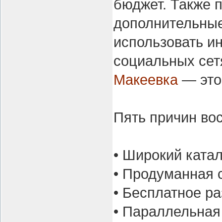
бюджет. Также 
дополнительные
использовать и
социальных сет
Макеевка
— это
Пять причин вос
• Широкий катал
• Продуманная 
• Бесплатное р
• Параллельная