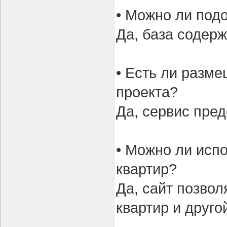
• Можно ли под
Да, база содер
• Есть ли разм
проекта?
Да, сервис пре
• Можно ли исп
квартир?
Да, сайт позво
квартир и друго