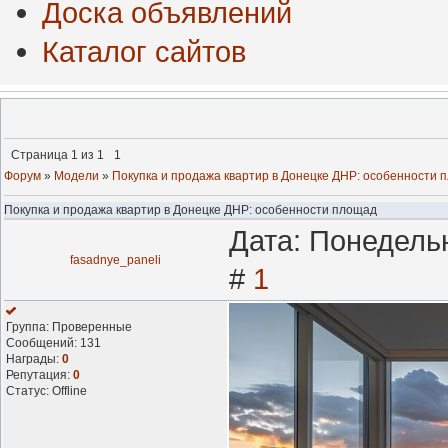
Доска объявлений
Каталог сайтов
Страница
1
из
1
1
Форум
»
Модели
»
Покупка и продажа квартир в Донецке ДНР: особенности 
Покупка и продажа квартир в Донецке ДНР: особенности площад
Дата: Понедельн
fasadnye_paneli
#
1
Группа: Проверенные
Сообщений:
131
Награды:
0
Репутация:
0
Статус:
Offline