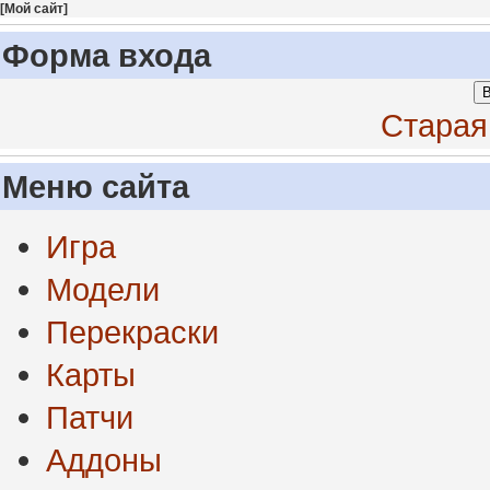
[
Мой сайт
]
Форма входа
В
Старая
Меню сайта
Игра
Модели
Перекраски
Карты
Патчи
Аддоны