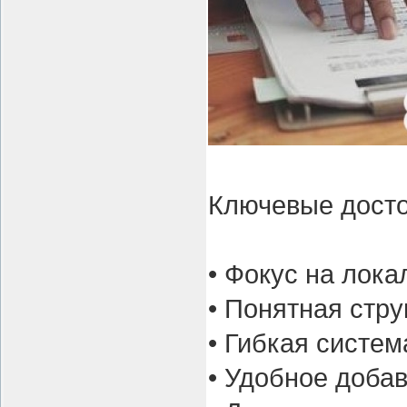
Ключевые дост
• Фокус на лока
• Понятная стру
• Гибкая систе
• Удобное доба