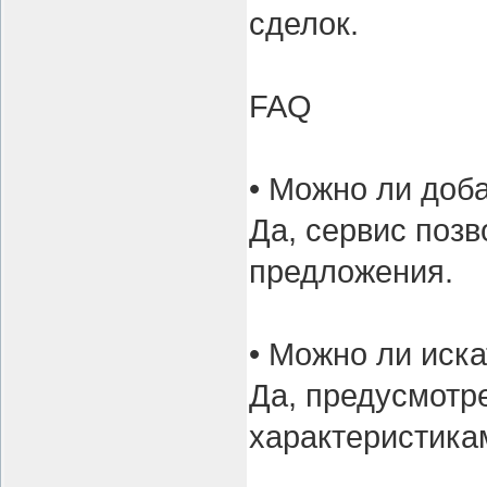
сделок.
FAQ
• Можно ли доб
Да, сервис поз
предложения.
• Можно ли иска
Да, предусмотр
характеристика