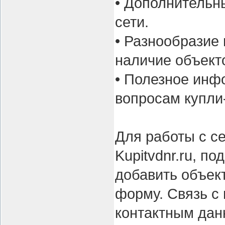
• Дополнительн
сети.
• Разнообразие
наличие объект
• Полезное инф
вопросам купли
Для работы с с
Kupitvdnr.ru, п
добавить объек
форму. Связь с
контактным дан