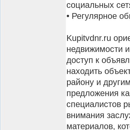
социальных сет
• Регулярное о
Kupitvdnr.ru ор
недвижимости и
доступ к объяв
находить объект
району и други
предложения как
специалистов р
внимания заслу
материалов, ко