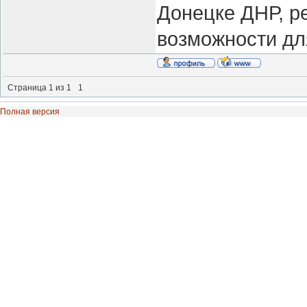
Донецке ДНР, р
возможности дл
Страница
1
из
1
1
Полная версия