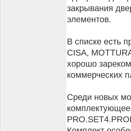
закрывания две
элементов.
В списке есть 
CISA, MOTTURA, 
хорошо зареком
коммерческих п
Среди новых м
комплектующее 
PRO.SET4.PROF 
Комплект особе