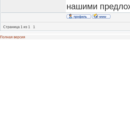
нашими предло
Страница
1
из
1
1
Полная версия