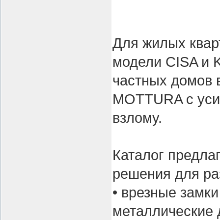
Для жилых квар
модели CISA и 
частных домов 
MOTTURA с усил
взлому.
Каталог предлаг
решения для ра
• врезные замк
металлические 