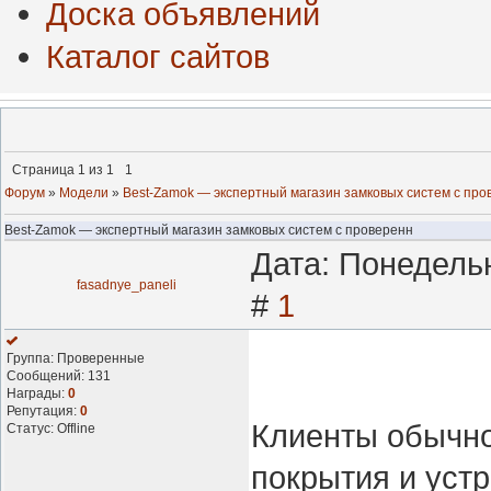
Доска объявлений
Каталог сайтов
Страница
1
из
1
1
Форум
»
Модели
»
Best-Zamok — экспертный магазин замковых систем с про
Best-Zamok — экспертный магазин замковых систем с проверенн
Дата: Понедельн
fasadnye_paneli
#
1
Группа: Проверенные
Сообщений:
131
Награды:
0
Репутация:
0
Клиенты обычно
Статус:
Offline
покрытия и уст