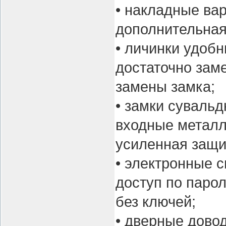
• накладные ва
дополнительная
• личинки удобн
достаточно зам
замены замка;
• замки сувальд
входные металл
усиленная защи
• электронные 
доступ по паро
без ключей;
• дверные дово