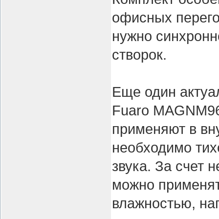
офисных перего
нужно синхронн
створок.
Еще один актуа
Fuaro MAGNM96
применяют в вну
необходимо тих
звука. За счет
можно применят
влажностью, на