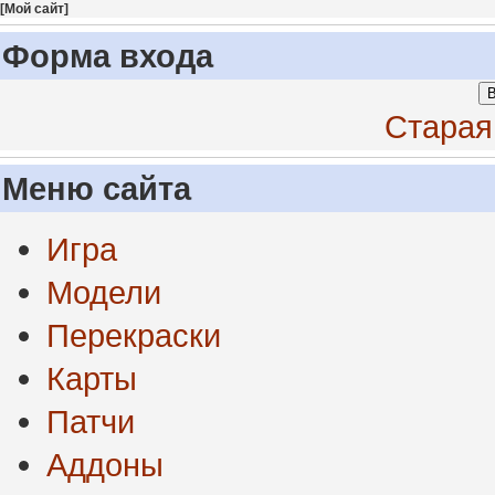
[
Мой сайт
]
Форма входа
В
Старая
Меню сайта
Игра
Модели
Перекраски
Карты
Патчи
Аддоны