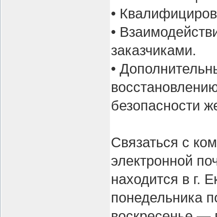
• Квалифициров
• Взаимодейств
заказчиками.
• Дополнительны
восстановлению
безопасности ж
Связаться с ко
электронной по
находится в г. 
понедельника по
воскресенье — 