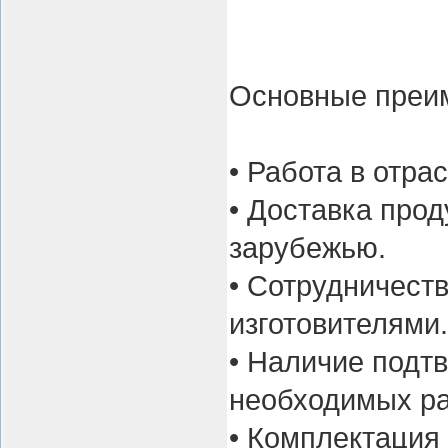
Основные преи
• Работа в отрас
• Доставка про
зарубежью.
• Сотрудничест
изготовителями.
• Наличие подт
необходимых р
• Комплектация 