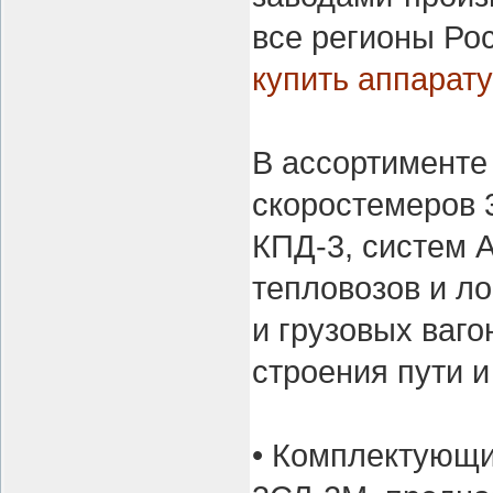
все регионы Рос
купить аппарат
В ассортименте
скоростемеров 
КПД-3, систем 
тепловозов и ло
и грузовых ваго
строения пути 
• Комплектующи