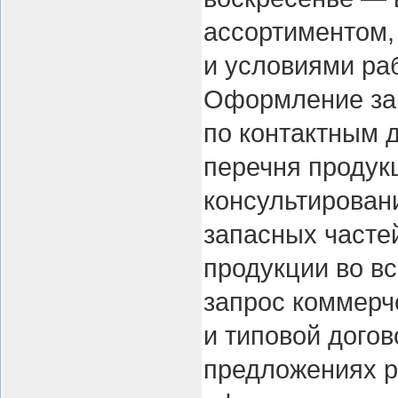
ассортиментом,
и условиями ра
Оформление зак
по контактным 
перечня продук
консультирован
запасных часте
продукции во в
запрос коммерч
и типовой дого
предложениях р