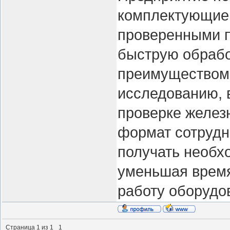
комплектующие 
проверенными п
быструю обрабо
преимуществом 
исследованию, 
проверке желез
формат сотрудн
получать необх
уменьшая время
работу оборудо
Страница
1
из
1
1