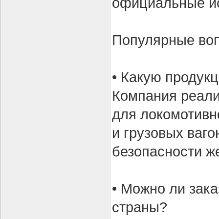
официальные ис
Популярные во
• Какую продук
Компания реали
для локомотивн
и грузовых ваго
безопасности ж
• Можно ли зака
страны?