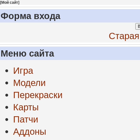
[
Мой сайт
]
Форма входа
В
Старая
Меню сайта
Игра
Модели
Перекраски
Карты
Патчи
Аддоны