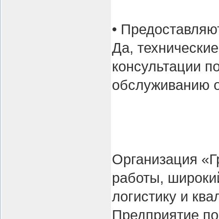
• Предоставляю
Да, технически
консультации по
обслуживанию 
Организация «Г
работы, широки
логистику и кв
Предприятие по