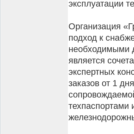
эксплуатации те
Организация «Г
подход к снабж
необходимыми 
является сочет
экспертных кон
заказов от 1 дн
сопровождаемой
техпаспортами 
железнодорожны