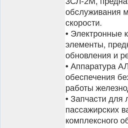
3СЛ-2М, предна
обслуживания м
скорости.
• Электронные 
элементы, пред
обновления и р
• Аппаратура А
обеспечения бе
работы железно
• Запчасти для 
пассажирских в
комплексного о