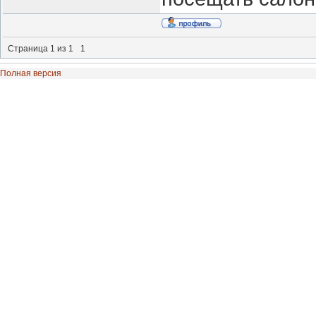
Страница
1
из
1
1
Полная версия