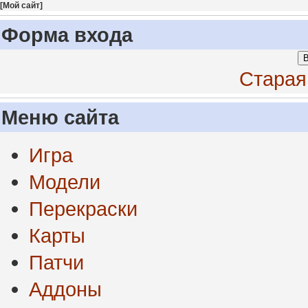
[
Мой сайт
]
Форма входа
В
Старая
Меню сайта
Игра
Модели
Перекраски
Карты
Патчи
Аддоны