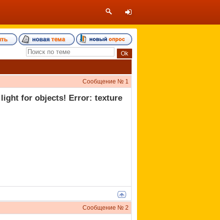
Сообщение №
1
ght for objects! Error: texture
Сообщение №
2