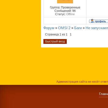
Группа: Проверенные
Сообщений:
96
Статус:
Offline
Форум
»
OMSI 2
»
Баги
»
Не запускают
Страница
1
из
1
1
Администрация сайта не несёт отве
Главн