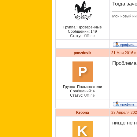
Тогда зач
Мой новый ни
Группа: Проверенные
Сообщений:
149
Статус:
Offline
poezdovik
31 Мая 2016 в
Проблема
P
Группа: Пользователи
Сообщений:
4
Статус:
Offline
Kroona
23 Апреля 202
нигде не н
K