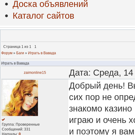
Доска объявлений
Каталог сайтов
Страница
1
из
1
1
Форум
»
Баги
»
Играть в Вавада
Играть в Вавада
Дата: Среда, 14
zaimonline15
Добрый день! Вы
сих пор не опр
знакомо казино 
играю и очень 
Группа: Проверенные
и поэтому я вам
Сообщений:
331
Награды:
0