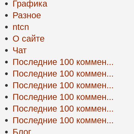
Графика
Разное
ntcn
О сайте
Чат
Последние 100 коммен...
Последние 100 коммен...
Последние 100 коммен...
Последние 100 коммен...
Последние 100 коммен...
Последние 100 коммен...
Блог