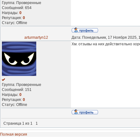
Группа: Проверенные
Сообщений:
654
Награды:
0
Репутация:
0
Статус:
Offline
arturmartyn12
Дата: Понедельник, 17 Ноября 2025, 
Хм. отзывы на них действительно хо
Группа: Проверенные
Сообщений:
151
Награды:
0
Репутация:
0
Статус:
Offline
Страница
1
из
1
1
Полная версия