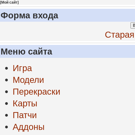
[
Мой сайт
]
Форма входа
В
Старая
Меню сайта
Игра
Модели
Перекраски
Карты
Патчи
Аддоны