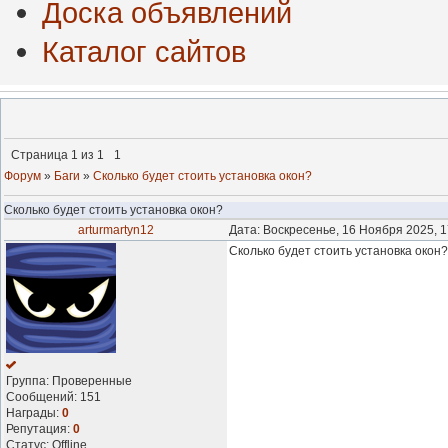
Доска объявлений
Каталог сайтов
Страница
1
из
1
1
Форум
»
Баги
»
Сколько будет стоить установка окон?
Сколько будет стоить установка окон?
arturmartyn12
Дата: Воскресенье, 16 Ноября 2025, 
Сколько будет стоить установка окон
Группа: Проверенные
Сообщений:
151
Награды:
0
Репутация:
0
Статус:
Offline