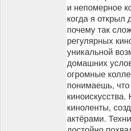
и непомерное к
когда я открыл 
почему так сло
регулярных кин
уникальной воз
домашних услов
огромные колле
понимаешь, что
киноискусства.
киноленты, соз
актёрами. Техн
достойно похва