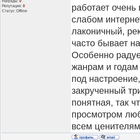
Награды:
0
работает очень 
Репутация:
0
Статус:
Offline
слабом интернет
лаконичный, рек
часто бывает на
Особенно радуе
жанрам и годам
под настроение,
закрученный тр
понятная, так ч
просмотром люб
всем ценителям