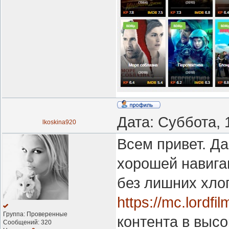
Дата: Суббота, 
lkoskina920
Всем привет. Д
хорошей навига
без лишних хлоп
https://mc.lordfi
Группа: Проверенные
контента в высо
Сообщений:
320