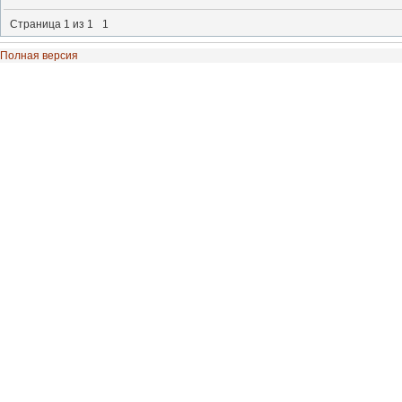
Страница
1
из
1
1
Полная версия