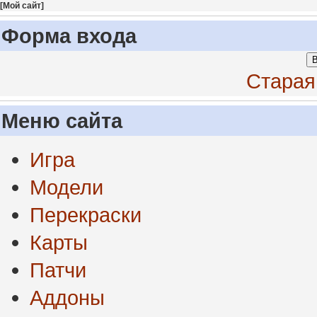
[
Мой сайт
]
Форма входа
В
Старая
Меню сайта
Игра
Модели
Перекраски
Карты
Патчи
Аддоны