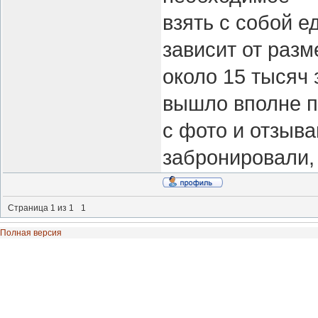
взять с собой е
зависит от раз
около 15 тысяч
вышло вполне п
с фото и отзыва
забронировали,
Страница
1
из
1
1
Полная версия