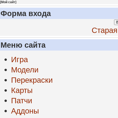
[
Мой сайт
]
Форма входа
В
Старая
Меню сайта
Игра
Модели
Перекраски
Карты
Патчи
Аддоны