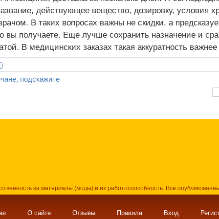
название, действующее вещество, дозировку, условия хр
рачом. В таких вопросах важны не скидки, а предсказу
о вы получаете. Еще лучше сохранить назначение и сра
атой. В медицинских заказах такая аккуратность важнее
чане, подскажите
тственность за материалы (моды) и их работоспособность. Все опубликованн
ая
О сайте
Отзывы
Правила
Вход
Регис