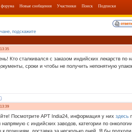
 форума
Новые сообщения
Участники
Поиск
Подписки
чане, подскажите
 13:35
нь! Кто сталкивался с заказом индийских лекарств по 
окументы, сроки и чтобы не получить непонятную упако
 13:39
йте! Посмотрите APT India24, информация у них
здесь
п
 напрямую с индийских заводов, категории по онкологии,
 к позициям, доставка за несколько дней. Я бы подходи