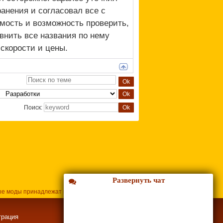
анения и согласовал все с
емость и возможность проверить,
внить все названия по нему
 скорости и цены.
Поиск:
Развернуть чат
ые моды принадлежат их владельцам.
трация