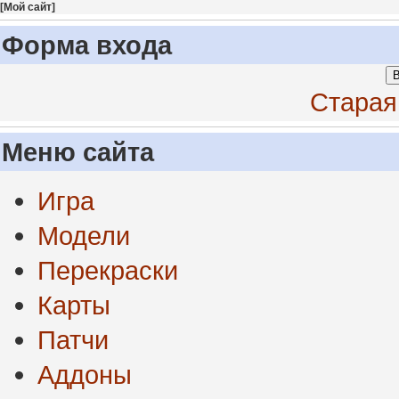
[
Мой сайт
]
Форма входа
В
Старая
Меню сайта
Игра
Модели
Перекраски
Карты
Патчи
Аддоны