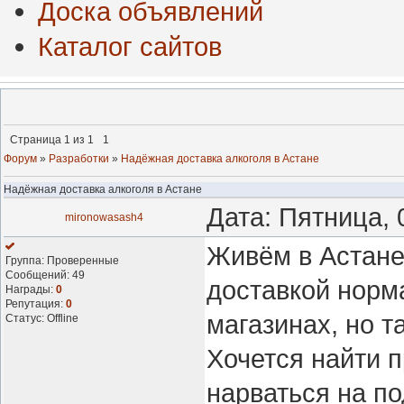
Доска объявлений
Каталог сайтов
Страница
1
из
1
1
Форум
»
Разработки
»
Надёжная доставка алкоголя в Астане
Надёжная доставка алкоголя в Астане
Дата: Пятница, 
mironowasash4
Живём в Астане,
Группа: Проверенные
Сообщений:
49
доставкой норм
Награды:
0
Репутация:
0
магазинах, но т
Статус:
Offline
Хочется найти 
нарваться на по