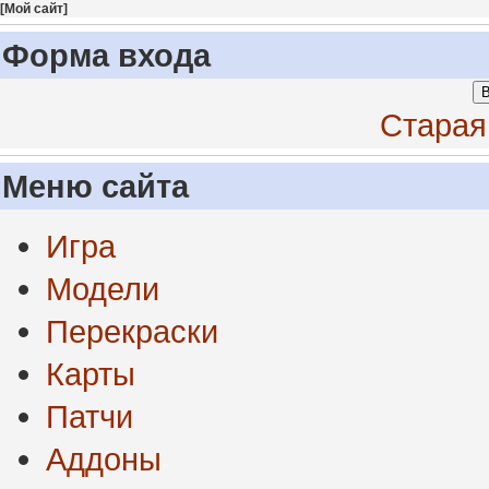
[
Мой сайт
]
Форма входа
В
Старая
Меню сайта
Игра
Модели
Перекраски
Карты
Патчи
Аддоны