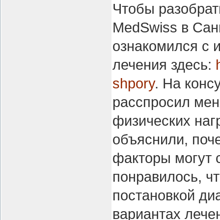
Чтобы разобрат
MedSwiss в Сан
ознакомился с 
лечения здесь:
shpory
. На конс
расспросил мен
физических нагр
объяснили, поче
факторы могут 
понравилось, чт
постановкой диа
вариантах лече