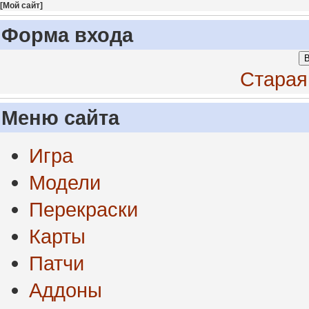
[
Мой сайт
]
Форма входа
В
Старая
Меню сайта
Игра
Модели
Перекраски
Карты
Патчи
Аддоны