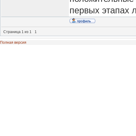
первых этапах 
Страница
1
из
1
1
Полная версия