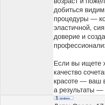
возраст и поже
добиться видим
процедуры — ко
эластичной, си
доверие и созд
профессионали
Если вы ищете 
качество сочета
красоте — ваш 
а результаты —