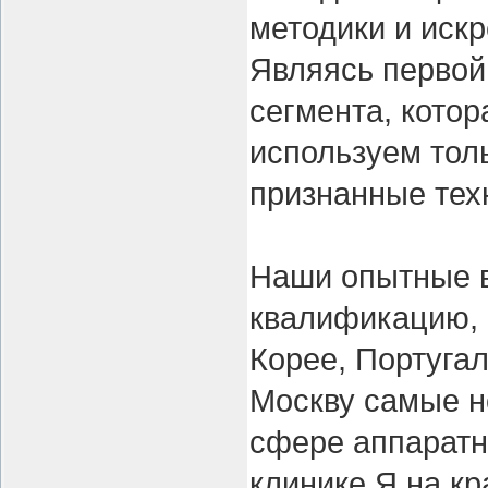
методики и иск
Являясь первой
сегмента, котор
используем тол
признанные тех
Наши опытные 
квалификацию, 
Корее, Португал
Москву самые 
сфере аппаратн
клинике Я на к