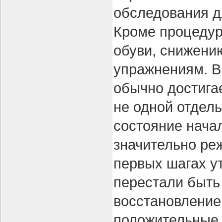
обследования д
Кроме процедур
обуви, снижени
упражнениям. В
обычно достига
не одной отдел
состояние нача
значительно ре
первых шагах у
перестали быть
восстановление
положительные 