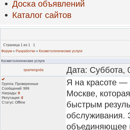
Доска объявлений
Каталог сайтов
Страница
1
из
1
1
Форум
»
Разработки
»
Косметологические услуги
Косметологические услуги
Дата: Суббота, 
spamergoda
Я на красоте —
Группа: Проверенные
Сообщений:
999
Москве, котора
Награды:
0
Репутация:
0
быстрым резуль
Статус:
Offline
обслуживания. 
объединяющее п