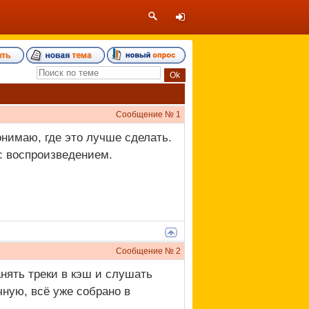
Сообщение №
1
онимаю, где это лучше сделать.
с воспроизведением.
Сообщение №
2
ять треки в кэш и слушать
чную, всё уже собрано в