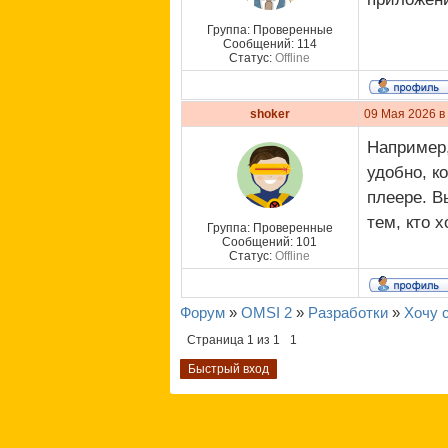
Группа: Проверенные
Сообщений:
114
Статус:
Offline
shoker
09 Мая 2026 в
Например,
удобно, к
плеере. В
тем, кто 
Группа: Проверенные
Сообщений:
101
Статус:
Offline
Форум
»
OMSI 2
»
Разработки
»
Хочу 
Страница
1
из
1
1