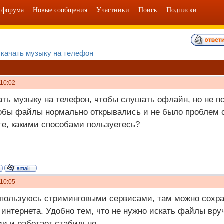
 форума
Новые сообщения
Участники
Поиск
Подписки
скачать музыку на телефон
 10:02
ать музыку на телефон, чтобы слушать офлайн, но не п
обы файлы нормально открывались и не было проблем 
е, какими способами пользуетесь?
 10:05
пользуюсь стриминговыми сервисами, там можно сохран
 интернета. Удобно тем, что не нужно искать файлы вру
и и работает стабильно.