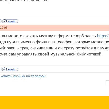
 10:08
 вы можете скачать музыку в формате mp3 здесь
https:
огда нужны именно файлы на телефон, которые можно п
ыбираешь трек, скачиваешь и он сразу остаётся в памят
хочет сам управлять своей музыкальной библиотекой.
скачать музыку на телефон