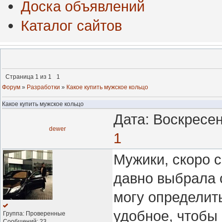
Доска объявлений
Каталог сайтов
Страница
1
из
1
1
Форум
»
Разработки
»
Какое купить мужское кольцо
Какое купить мужское кольцо
Дата: Воскресен
dewer
1
Мужики, скоро 
давно выбрала с
могу определить
удобное, чтобы 
Группа: Проверенные
Сообщений:
23