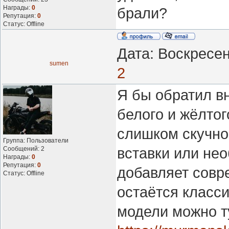
Награды:
0
брали?
Репутация:
0
Статус:
Offline
Дата: Воскресен
sumen
2
Я бы обратил в
белого и жёлтог
слишком скучно
Группа: Пользователи
Сообщений:
2
вставки или не
Награды:
0
Репутация:
0
добавляет совр
Статус:
Offline
остаётся класси
модели можно т