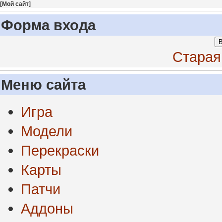
[
Мой сайт
]
Форма входа
В
Старая
Меню сайта
Игра
Модели
Перекраски
Карты
Патчи
Аддоны