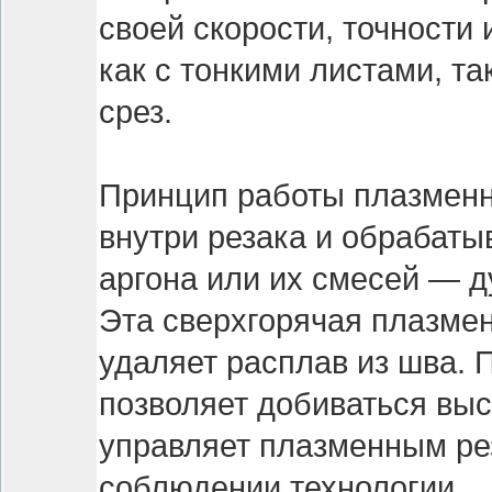
своей скорости, точности
как с тонкими листами, т
срез.
Принцип работы плазменно
внутри резака и обрабаты
аргона или их смесей — ду
Эта сверхгорячая плазмен
удаляет расплав из шва. 
позволяет добиваться выс
управляет плазменным рез
соблюдении технологии.