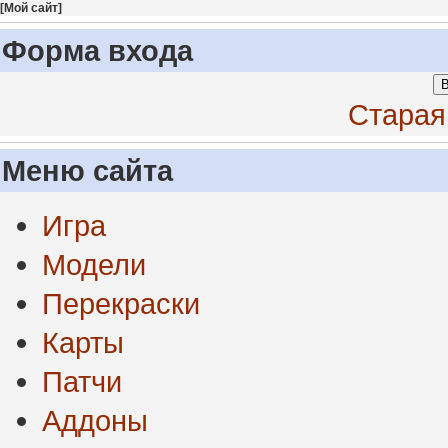
[
Мой сайт
]
Форма входа
В
Старая
Меню сайта
Игра
Модели
Перекраски
Карты
Патчи
Аддоны