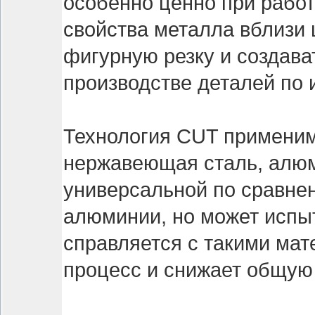
особенно ценно при работ
свойства металла вблизи 
фигурную резку и создава
производстве деталей по
Технология CUT применим
нержавеющая сталь, алюми
универсальной по сравнен
алюминии, но может испы
справляется с такими мат
процесс и снижает общую 