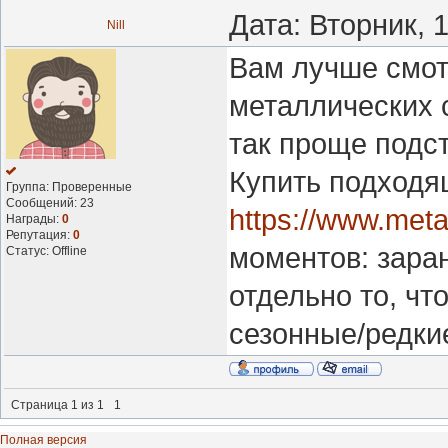
Дата: Вторник, 
Nill
Вам лучше смот
металлических 
так проще подс
Купить подходя
Группа: Проверенные
Сообщений:
23
https://www.metal
Награды:
0
Репутация:
0
моментов: зара
Статус:
Offline
отдельно то, чт
сезонные/редки
Страница
1
из
1
1
Полная версия