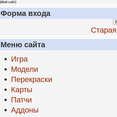
[
Мой сайт
]
Форма входа
В
Старая
Меню сайта
Игра
Модели
Перекраски
Карты
Патчи
Аддоны