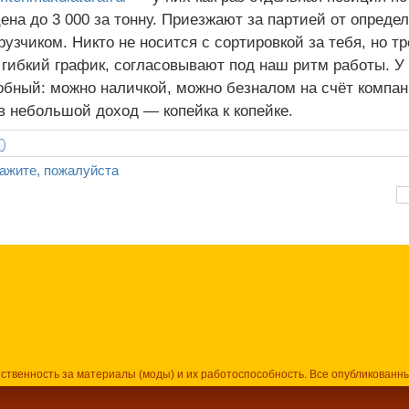
цена до 3 000 за тонну. Приезжают за партией от опреде
рузчиком. Никто не носится с сортировкой за тебя, но т
гибкий график, согласовывают под наш ритм работы. 
обный: можно наличкой, можно безналом на счёт компан
в небольшой доход — копейка к копейке.
ажите, пожалуйста
тственность за материалы (моды) и их работоспособность. Все опубликованн