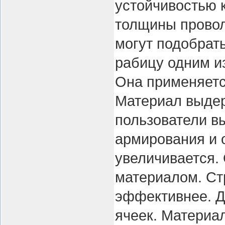
устойчивостью к
толщины провол
могут подобрать
рабицу одним и
Она применяетс
Материал выдер
пользователи в
армирования и 
увеличивается.
материалом. Ст
эффективнее. Д
ячеек. Материа