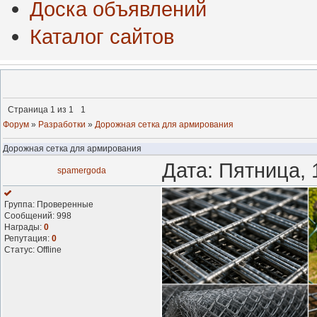
Доска объявлений
Каталог сайтов
Страница
1
из
1
1
Форум
»
Разработки
»
Дорожная сетка для армирования
Дорожная сетка для армирования
Дата: Пятница, 
spamergoda
Группа: Проверенные
Сообщений:
998
Награды:
0
Репутация:
0
Статус:
Offline