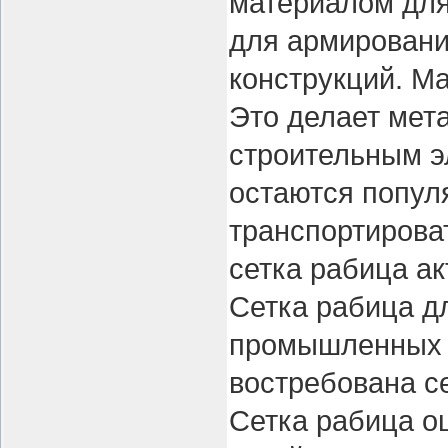
материалом для
для армировани
конструкций. М
Это делает мет
строительным э
остаются попул
транспортирова
сетка рабица ак
Сетка рабица д
промышленных о
востребована се
Сетка рабица о