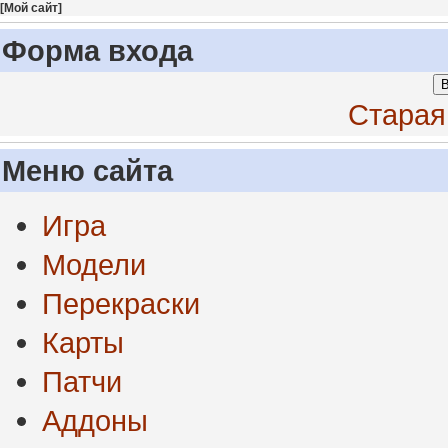
[
Мой сайт
]
Форма входа
В
Старая
Меню сайта
Игра
Модели
Перекраски
Карты
Патчи
Аддоны