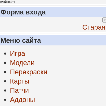
[
Мой сайт
]
Форма входа
В
Старая
Меню сайта
Игра
Модели
Перекраски
Карты
Патчи
Аддоны