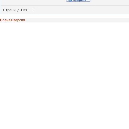
Страница
1
из
1
1
Полная версия