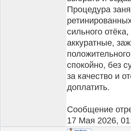
Процедура занял
ретинированных
сильного отёка,
аккуратные, за
положительного
спокойно, без с
за качество и о
доплатить.
Сообщение отр
17 Мая 2026, 01