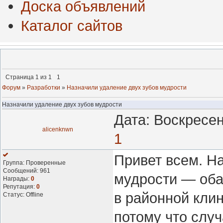
Доска объявлений
Каталог сайтов
Страница
1
из
1
1
Форум
»
Разработки
»
Назначили удаление двух зубов мудрости
Назначили удаление двух зубов мудрости
Дата: Воскресен
alicenknwn
1
Привет всем. Н
Группа: Проверенные
Сообщений:
961
мудрости — оба
Награды:
0
Репутация:
0
в районной клин
Статус:
Offline
потому что случ