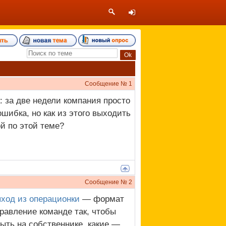
Сообщение №
1
: за две недели компания просто
шибка, но как из этого выходить
й по этой теме?
Сообщение №
2
ход из операционки
— формат
равление команде так, чтобы
ыть на собственнике, какие —