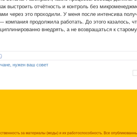
 как выстроить отчётность и контроль без микроменеджм
ами через это проходили. У меня после интенсива полу
— компания продолжила работать. До этого казалось, чт
циплинированно внедрять, а не возвращаться к старому
чане, нужен ваш совет
тственность за материалы (моды) и их работоспособность. Все опубликованн