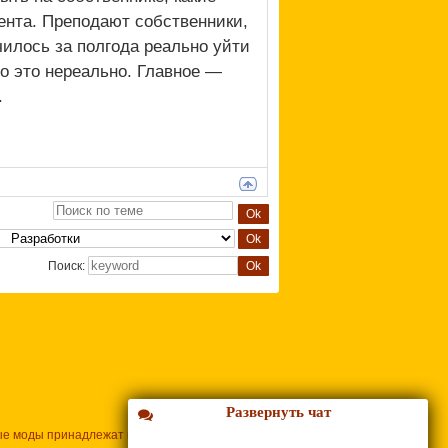
ента. Преподают собственники,
чилось за полгода реально уйти
о это нереально. Главное —
.
Поиск:
Развернуть чат
ые моды принадлежат их владельцам.