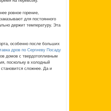
ремя на перевозку.
нее ровное горение,
заказывают для постоянного
ально держит температуру. Эта
орта, особенно после больших
тавка дров по Сергиеву Посаду
ков домов с твердотопливным
мя, поскольку в холодный
 становится сложнее. Да и