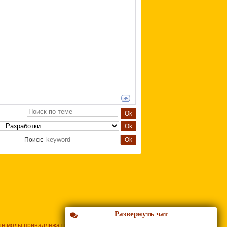
Поиск:
Развернуть чат
ые моды принадлежат их владельцам.