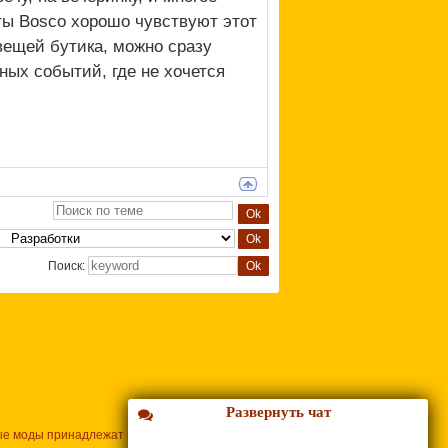
ты Bosco хорошо чувствуют этот
вещей бутика, можно сразу
ных событий, где не хочется
Поиск:
Развернуть чат
ые моды принадлежат их владельцам.