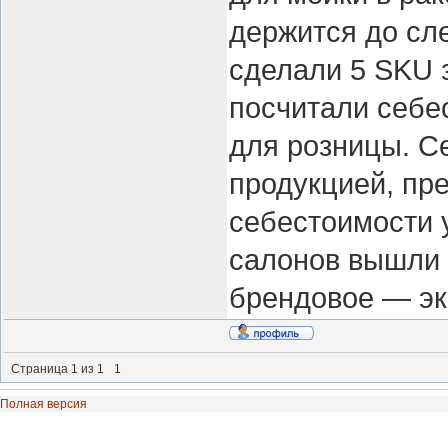
держится до сл
сделали 5 SKU 
посчитали себе
для розницы. С
продукцией, пре
себестоимости 
салонов вышли 
брендовое — эк
Страница
1
из
1
1
Полная версия