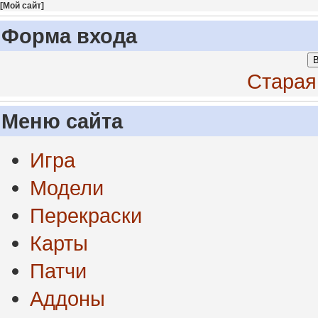
[
Мой сайт
]
Форма входа
В
Старая
Меню сайта
Игра
Модели
Перекраски
Карты
Патчи
Аддоны