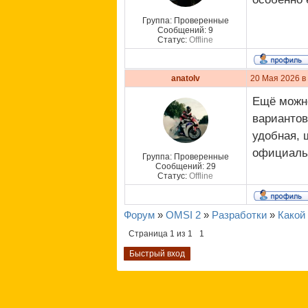
Группа: Проверенные
Сообщений:
9
Статус:
Offline
anatolv
20 Мая 2026 в
Ещё можно
вариантов
удобная, 
официаль
Группа: Проверенные
Сообщений:
29
Статус:
Offline
Форум
»
OMSI 2
»
Разработки
»
Какой
Страница
1
из
1
1