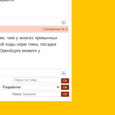
Сообщение №
3
ее, чем у многих привычных
ой езды норм тема, посадка
 Оренбурге можете у
Поиск: