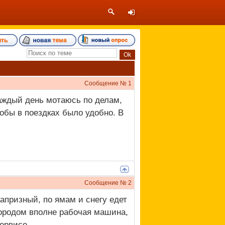
Сообщение №
1
аждый день мотаюсь по делам,
обы в поездках было удобно. В
Сообщение №
2
капризный, по ямам и снегу едет
городом вполне рабочая машина,
ервисе.