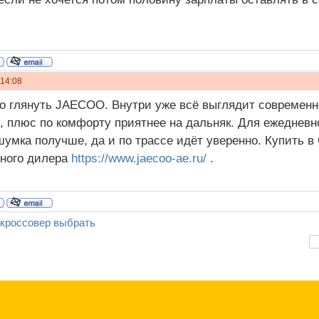
 14:08
 глянуть JAECOO. Внутри уже всё выглядит современн
, плюс по комфорту приятнее на дальняк. Для ежедневн
шумка получше, да и по трассе идёт уверенно. Купить в
ного дилера
https://www.jaecoo-ae.ru/
.
 кроссовер выбрать