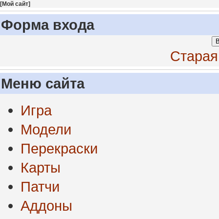
[
Мой сайт
]
Форма входа
В
Старая
Меню сайта
Игра
Модели
Перекраски
Карты
Патчи
Аддоны