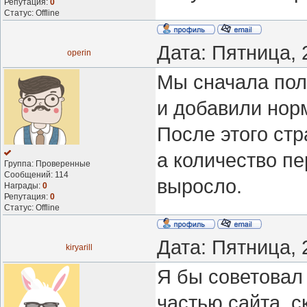
Репутация:
0
Статус:
Offline
Дата: Пятница, 
operin
Мы сначала пол
и добавили нор
После этого ст
а количество пе
Группа: Проверенные
Сообщений:
114
выросло.
Награды:
0
Репутация:
0
Статус:
Offline
Дата: Пятница, 
kiryarill
Я бы советовал 
частью сайта, с