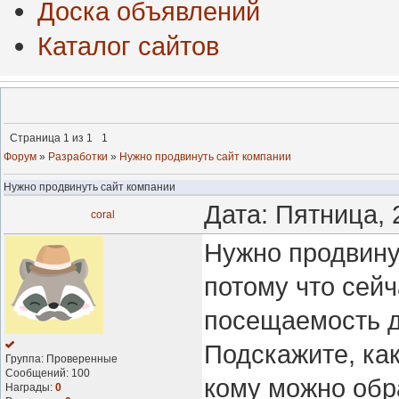
Доска объявлений
Каталог сайтов
Страница
1
из
1
1
Форум
»
Разработки
»
Нужно продвинуть сайт компании
Нужно продвинуть сайт компании
Дата: Пятница, 
coral
Нужно продвину
потому что сейч
посещаемость д
Подскажите, ка
Группа: Проверенные
Сообщений:
100
кому можно обр
Награды:
0