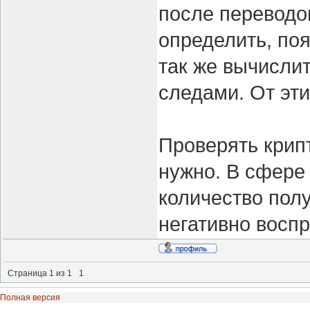
после переводо
определить, по
так же вычислит
следами. От эти
Проверять крип
нужно. В сфере
количество полу
негативно восп
Страница
1
из
1
1
Полная версия