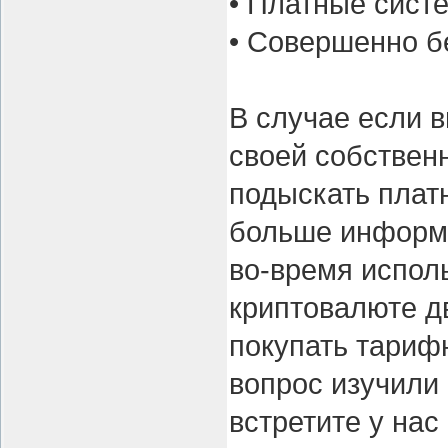
• Платные сист
• Совершенно б
В случае если в
своей собственн
подыскать плат
больше информа
во-время исполь
криптовалюте д
покупать тариф
вопрос изучили
встретите у нас