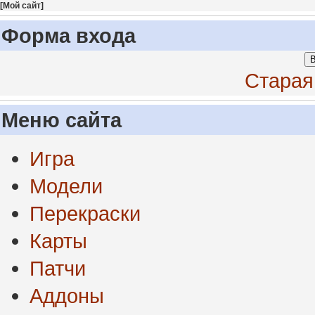
[
Мой сайт
]
Форма входа
В
Старая
Меню сайта
Игра
Модели
Перекраски
Карты
Патчи
Аддоны