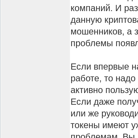
компаний. И ра
данную криптов
мошенников, а 
проблемы появ
Если впервые н
работе, то надо
активно пользу
Если даже полу
или же руковод
токены имеют уж
проблемам. Вы 